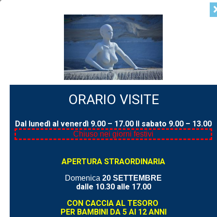
ORARIO VISITE
Nuova sezione dedicata ai soci
Dal lunedì al venerdì 9.00 – 17.00
Il sabato 9.00 – 13.00
Chiuso nei giorni festivi
APERTURA STRAORDINARIA
Domenica
20 SETTEMBRE
dalle 10.30 alle 17.00
CON CACCIA AL TESORO
PER BAMBINI DA 5 AI 12 ANNI